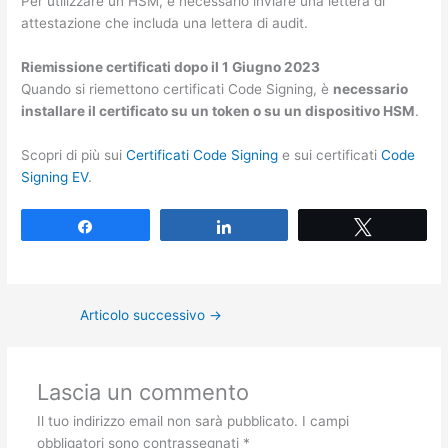
Per utilizzare un HSM, è necessario inviare una lettera di
attestazione che includa una lettera di audit.
Riemissione certificati dopo il 1 Giugno 2023
Quando si riemettono certificati Code Signing, è
necessario
installare il certificato su un token o su un dispositivo HSM
.
Scopri di più sui
Certificati Code Signing
e sui certificati
Code
Signing EV
.
Share
Share
Tweet
Articolo successivo
→
Lascia un commento
Il tuo indirizzo email non sarà pubblicato.
I campi
obbligatori sono contrassegnati
*