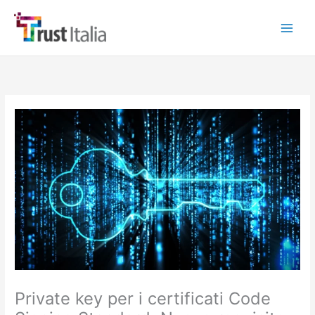
Vai
al
contenuto
Private key per i certificati Code