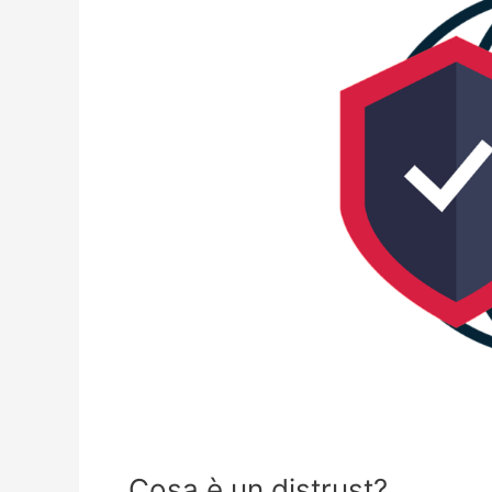
Cosa è un distrust?