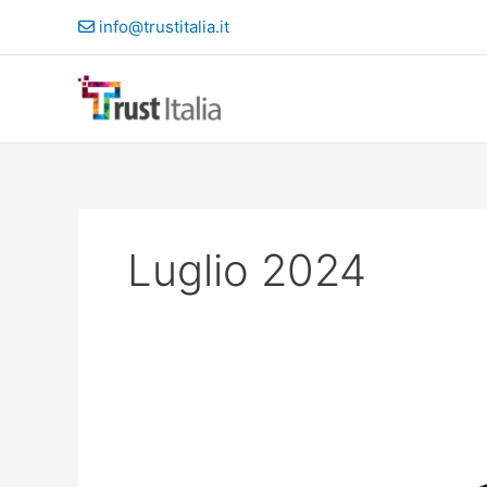
Vai
info@trustitalia.it
al
contenuto
Luglio 2024