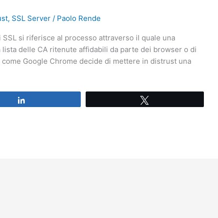
ust
,
SSL Server
/
Paolo Rende
ali SSL si riferisce al processo attraverso il quale una
lista delle CA ritenute affidabili da parte dei browser o di
ser come Google Chrome decide di mettere in distrust una
Share
Tweet