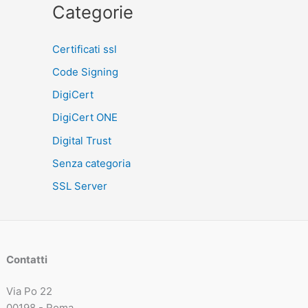
Categorie
Certificati ssl
Code Signing
DigiCert
DigiCert ONE
Digital Trust
Senza categoria
SSL Server
Contatti
Via Po 22
00198 - Roma