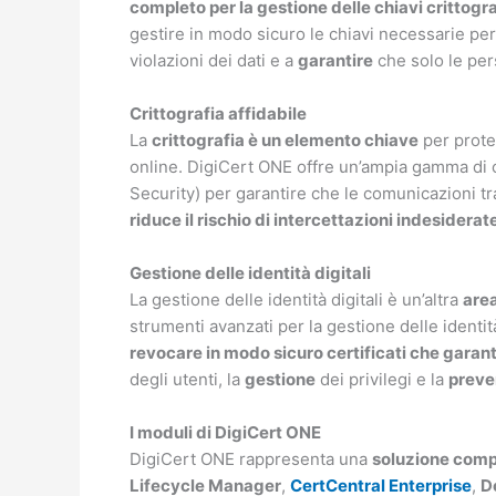
completo per la gestione delle chiavi crittogr
gestire in modo sicuro le chiavi necessarie per 
violazioni dei dati e a
garantire
che solo le per
Crittografia affidabile
La
crittografia è un elemento chiave
per prote
online. DigiCert ONE offre un’ampia gamma di 
Security) per garantire che le comunicazioni tra 
riduce il rischio di intercettazioni indesidera
Gestione delle identità digitali
La gestione delle identità digitali è un’altra
area
strumenti avanzati per la gestione delle identit
revocare in modo sicuro certificati che garanti
degli utenti, la
gestione
dei privilegi e la
preve
I moduli di DigiCert ONE
DigiCert ONE rappresenta una
soluzione compl
Lifecycle Manager
,
CertCentral Enterprise
,
D