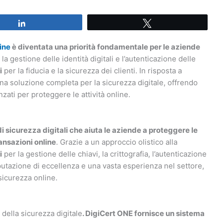
Share
Tweet
ine
è diventata una priorità fondamentale per le aziende
 la gestione delle identità digitali e l’autenticazione delle
i
per la fiducia e la sicurezza dei clienti. In risposta a
a soluzione completa per la sicurezza digitale, offrendo
zati per proteggere le attività online.
 di sicurezza digitali che aiuta le aziende a proteggere le
ransazioni online
. Grazie a un approccio olistico alla
i
per la gestione delle chiavi, la crittografia, l’autenticazione
eputazione di eccellenza e una vasta esperienza nel settore,
sicurezza online.
 della sicurezza digitale
. DigiCert ONE fornisce un sistema