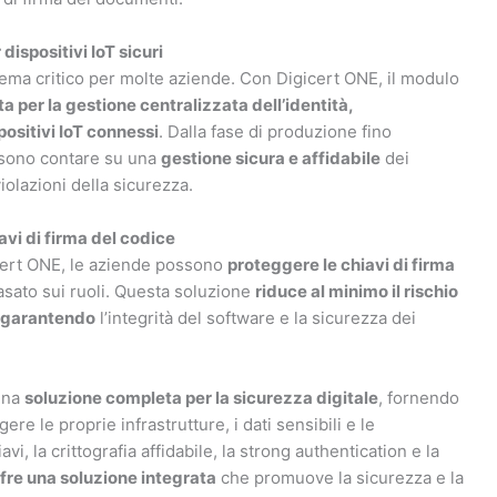
ispositivi IoT sicuri
 tema critico per molte aziende. Con Digicert ONE, il modulo
 per la gestione centralizzata dell’identità,
positivi IoT connessi
. Dalla fase di produzione fino
ssono contare su una
gestione sicura e affidabile
dei
iolazioni della sicurezza.
vi di firma del codice
cert ONE, le aziende possono
proteggere le chiavi di firma
sato sui ruoli. Questa soluzione
riduce al minimo il rischio
garantendo
l’integrità del software e la sicurezza dei
una
soluzione completa per la sicurezza digitale
, fornendo
re le proprie infrastrutture, i dati sensibili e le
i, la crittografia affidabile, la strong authentication e la
fre una soluzione integrata
che promuove la sicurezza e la