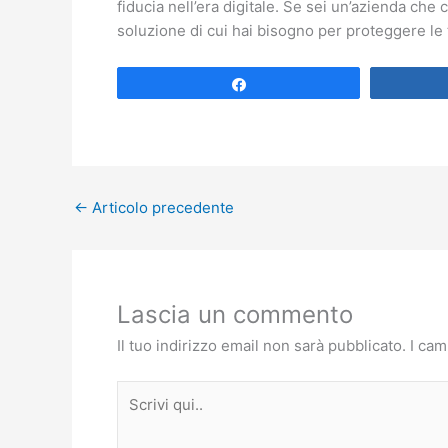
fiducia nell’era digitale. Se sei un’azienda che 
soluzione di cui hai bisogno per proteggere le tu
Share
←
Articolo precedente
Lascia un commento
Il tuo indirizzo email non sarà pubblicato.
I cam
Scrivi
qui..