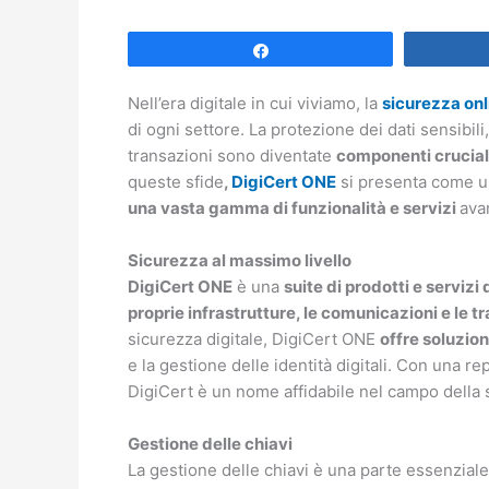
Share
Nell’era digitale in cui viviamo, la
sicurezza onl
di ogni settore. La protezione dei dati sensibili,
transazioni sono diventate
componenti crucial
queste sfide
,
DigiCert ONE
si presenta come un
una vasta gamma di funzionalità e servizi
avan
Sicurezza al massimo livello
DigiCert ONE
è una
suite di prodotti e servizi
proprie infrastrutture, le comunicazioni e le t
sicurezza digitale, DigiCert ONE
offre soluzion
e la gestione delle identità digitali. Con una r
DigiCert è un nome affidabile nel campo della 
Gestione delle chiavi
La gestione delle chiavi è una parte essenziale