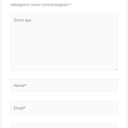
obbligatori sono contrassegnati
*
Scrivi
qui..
Nome*
Email*
Sito