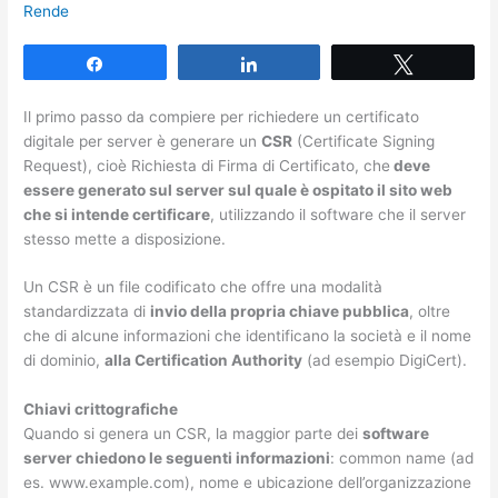
Rende
Share
Share
Tweet
Il primo passo da compiere per richiedere un certificato
digitale per server è generare un
CSR
(Certificate Signing
Request), cioè Richiesta di Firma di Certificato, che
deve
essere generato sul server sul quale è ospitato il sito web
che si intende certificare
, utilizzando il software che il server
stesso mette a disposizione.
Un CSR è un file codificato che offre una modalità
standardizzata di
invio della propria chiave pubblica
, oltre
che di alcune informazioni che identificano la società e il nome
di dominio,
alla Certification Authority
(ad esempio DigiCert).
Chiavi crittografiche
Quando si genera un CSR, la maggior parte dei
software
server chiedono le seguenti informazioni
: common name (ad
es. www.example.com), nome e ubicazione dell’organizzazione