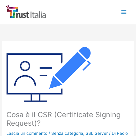
Vai
al
contenuto
Cosa è il CSR (Certificate Signing
Request)?
Lascia un commento
/
Senza categoria
,
SSL Server
/ Di
Paolo