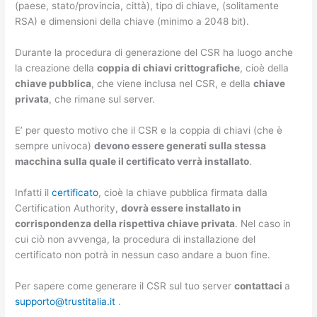
(paese, stato/provincia, città), tipo di chiave, (solitamente
RSA) e dimensioni della chiave (minimo a 2048 bit).
Durante la procedura di generazione del CSR ha luogo anche
la creazione della
coppia di chiavi crittografiche
, cioè della
chiave pubblica
, che viene inclusa nel CSR, e della
chiave
privata
, che rimane sul server.
E’ per questo motivo che il CSR e la coppia di chiavi (che è
sempre univoca)
devono essere generati sulla stessa
macchina sulla quale il certificato verrà installato
.
Infatti il
certificato
, cioè la chiave pubblica firmata dalla
Certification Authority,
dovrà essere installato in
corrispondenza della rispettiva chiave privata
. Nel caso in
cui ciò non avvenga, la procedura di installazione del
certificato non potrà in nessun caso andare a buon fine.
Per sapere come generare il CSR sul tuo server
contattaci
a
supporto@trustitalia.it
.