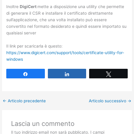
Inoltre
DigiCert
mette a disposizione una utility che permette
di generare il CSR e installare il certificato direttamente
sull’applicazione, che una volta installato può essere
convertito nel formato desiderato e quindi essere importato su
qualsiasi server
Il link per scaricarla è questo:
https://www.digicert.com/support/tools/certificate-utility-for-
windows
Share
Share
Tweet
←
Articolo precedente
Articolo successivo
→
Lascia un commento
Il tuo indirizzo email non sarà pubblicato.
I campi